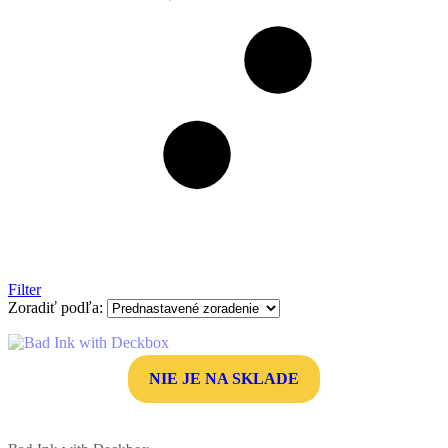
Filter
Zoradiť podľa:
NIE JE NA SKLADE