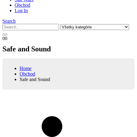
Obchod
Log In
Search
0
0
Safe and Sound
Home
Obchod
Safe and Sound