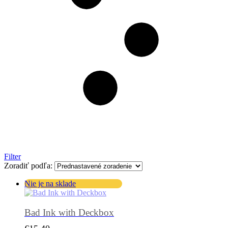
Filter
Zoradiť podľa:
Nie je na sklade
Bad Ink with Deckbox