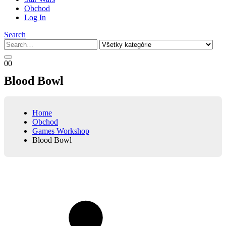
Obchod
Log In
Search
0
0
Blood Bowl
Home
Obchod
Games Workshop
Blood Bowl