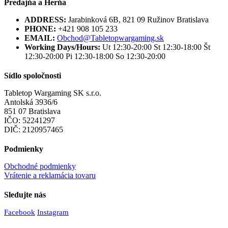
Predajňa a Herňa
ADDRESS:
Jarabinková 6B, 821 09 Ružinov Bratislava
PHONE:
+421 908 105 233
EMAIL:
Obchod@Tabletopwargaming.sk
Working Days/Hours:
Ut 12:30-20:00 St 12:30-18:00 Št
12:30-20:00 Pi 12:30-18:00 So 12:30-20:00
Sídlo spoločnosti
Tabletop Wargaming SK s.r.o.
Antolská 3936/6
851 07 Bratislava
IČO: 52241297
DIČ: 2120957465
Podmienky
Obchodné podmienky
Vrátenie a reklamácia tovaru
Sledujte nás
Facebook
Instagram