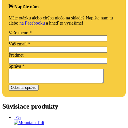
👋 Napíšte nám
Máte otázku alebo chýba niečo na sklade? Napíšte nám tu
alebo
na Facebooku
a hneď to vyriešime!
Vaše meno *
Váš email *
Predmet
Správa *
Súvisiace produkty
-7%