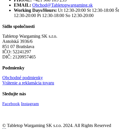
EMAIL:
Obchod@Tabletopwargaming.sk
Working Days/Hours:
Ut 12:30-20:00 St 12:30-18:00 Št
12:30-20:00 Pi 12:30-18:00 So 12:30-20:00
Sídlo spoločnosti
Tabletop Wargaming SK s.r.o.
Antolská 3936/6
851 07 Bratislava
IČO: 52241297
DIČ: 2120957465
Podmienky
Obchodné podmienky
Vrátenie a reklamácia tovaru
Sledujte nás
Facebook
Instagram
© Tabletop Wargaming SK s.r.o. 2024. All Rights Reserved