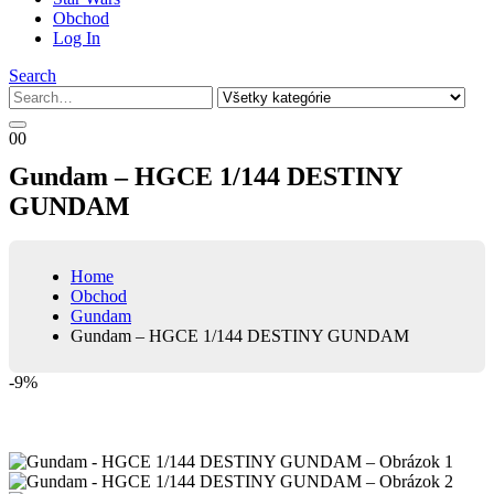
Obchod
Log In
Search
0
0
Gundam – HGCE 1/144 DESTINY
GUNDAM
Home
Obchod
Gundam
Gundam – HGCE 1/144 DESTINY GUNDAM
-9%