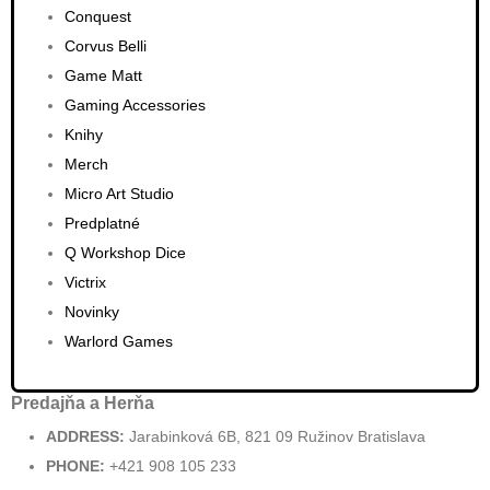
Conquest
Corvus Belli
Game Matt
Gaming Accessories
Knihy
Merch
Micro Art Studio
Predplatné
Q Workshop Dice
Victrix
Novinky
Warlord Games
Predajňa a Herňa
ADDRESS:
Jarabinková 6B, 821 09 Ružinov Bratislava
PHONE:
+421 908 105 233