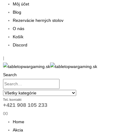
Môj účet
Blog
Rezervácie herných stolov
O nás
Košík
Discord
|
Search
Tel. kontakt
+421 908 105 233
0
0
Home
Akcia