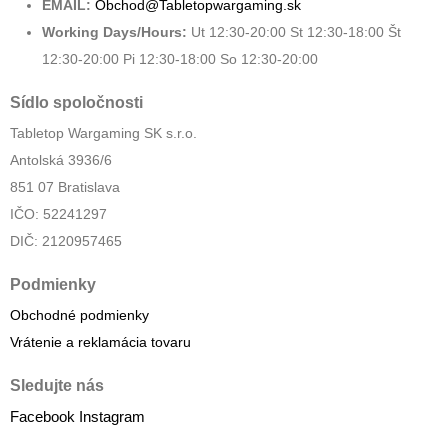
EMAIL:
Obchod@Tabletopwargaming.sk
Working Days/Hours:
Ut 12:30-20:00 St 12:30-18:00 Št
12:30-20:00 Pi 12:30-18:00 So 12:30-20:00
Sídlo spoločnosti
Tabletop Wargaming SK s.r.o.
Antolská 3936/6
851 07 Bratislava
IČO: 52241297
DIČ: 2120957465
Podmienky
Obchodné podmienky
Vrátenie a reklamácia tovaru
Sledujte nás
Facebook
Instagram