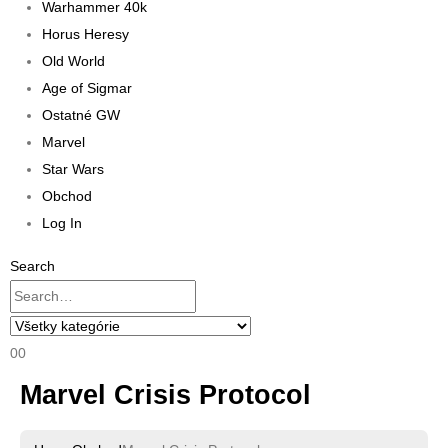
Warhammer 40k
Horus Heresy
Old World
Age of Sigmar
Ostatné GW
Marvel
Star Wars
Obchod
Log In
Search
0
0
Marvel Crisis Protocol